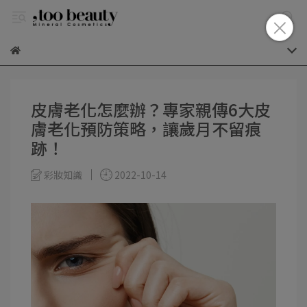
皮膚老化怎麼辦？專家親傳6大皮
膚老化預防策略，讓歲月不留痕
跡！
彩妝知識
2022-10-14