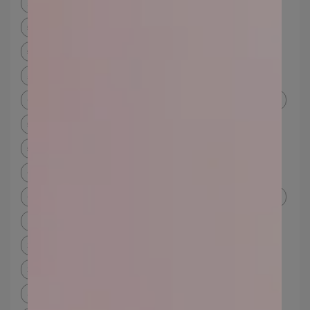
孕婦防曬
孕婦可用的身體防曬
孕婦防曬ptt
物理性防曬
物理性防曬推薦
物理性防曬原理
物理性防曬 成分
物理性防曬化學性防曬分辨
孕婦防曬推薦
物理性防曬是什麼
物理防曬牌子
化學性防曬缺點
物理化學防曬
物理防曬化學防曬分別
物理防曬推薦
物理防曬成分
物理 化學 防曬 差別
物理防曬 化學防曬 ptt
礦物防曬粉底
化學防曬原理
化學防曬物理防曬
化學性防曬物理性防曬
化學性防曬成分
改善痘痘體質
如何保養皮膚不長痘痘
不長痘痘的人
痘痘一直好不了
痘痘肌保養dcard
痘痘體質如何改善
痘痘肌
痘痘肌保養品dcard
痘痘肌 保養
痘痘化妝
痘痘肌化妝 dcard
長痘痘可以化妝嗎
痘痘肌化妝步驟
痘痘肌化妝品