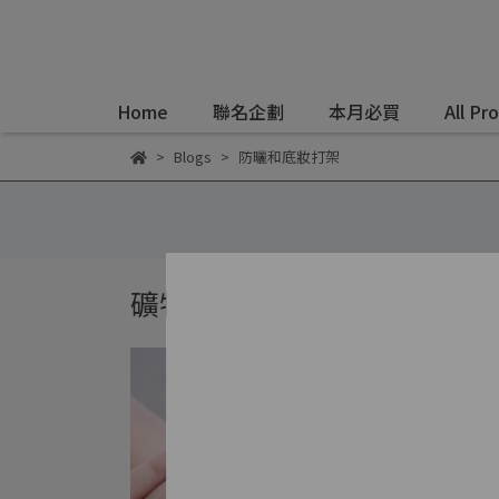
Home
聯名企劃
本月必買
All Pr
Blogs
防曬和底妝打架
礦物彩妝知識