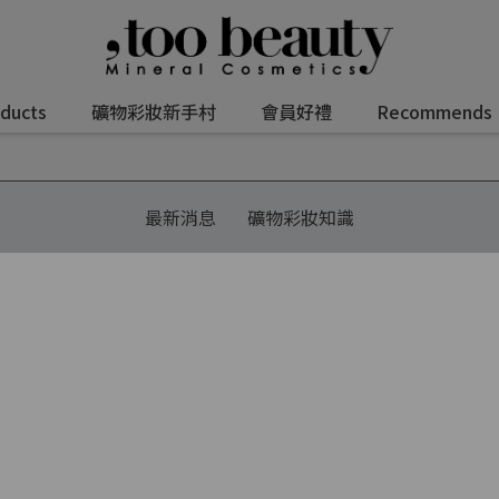
oducts
礦物彩妝新手村
會員好禮
Recommends
最新消息
礦物彩妝知識