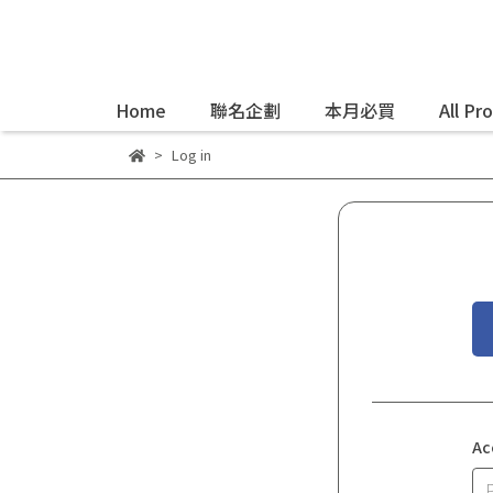
Home
聯名企劃
本月必買
All Pr
Log in
Ac