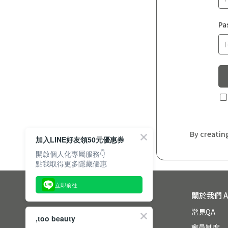
Pa
By creatin
加入LINE好友領50元優惠券
開啟個人化專屬服務👇
點我取得更多隱藏優惠
立即前往
聯絡資訊 Contact Us
關於我們 Ab
Customer Service Hotline: 
常見QA
,too beauty
(02)2550-6679
會員制度