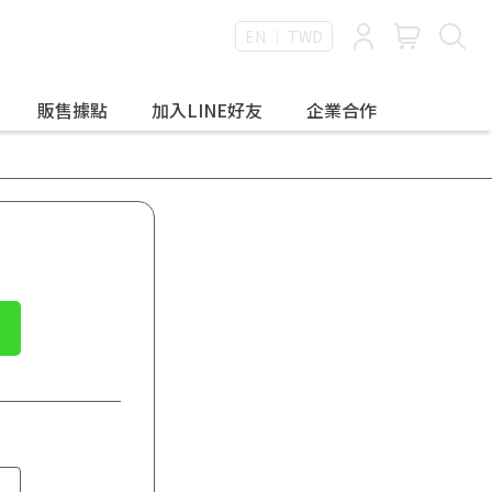
EN ｜ TWD
販售據點
加入LINE好友
企業合作