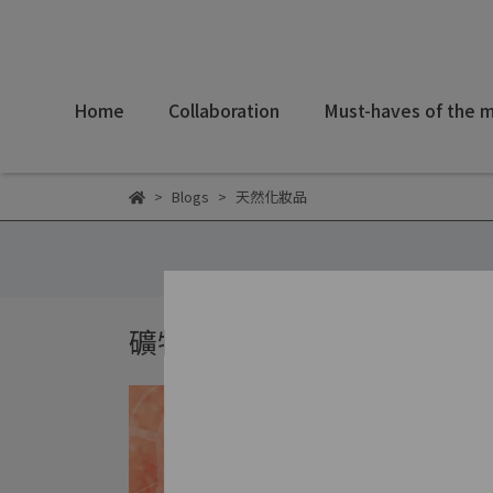
Home
Collaboration
Must-haves of the 
Blogs
天然化妝品
礦物彩妝知識