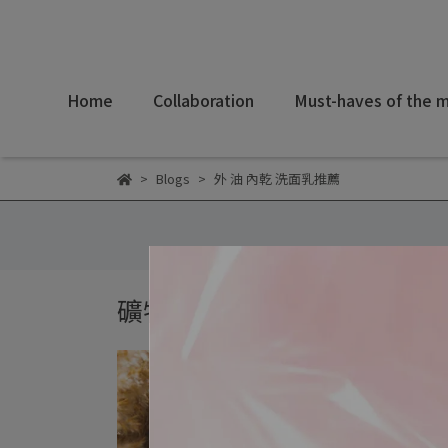
Home
Collaboration
Must-haves of the 
Blogs
外 油 內乾 洗面乳推薦
礦物彩妝知識