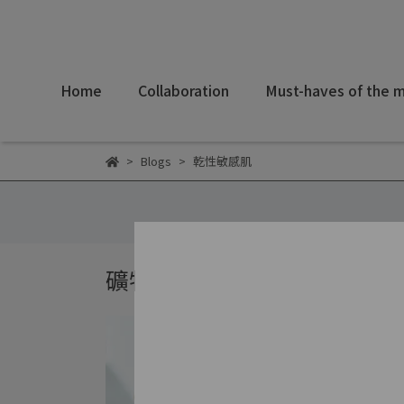
Home
Collaboration
Must-haves of the 
Blogs
乾性敏感肌
礦物彩妝知識