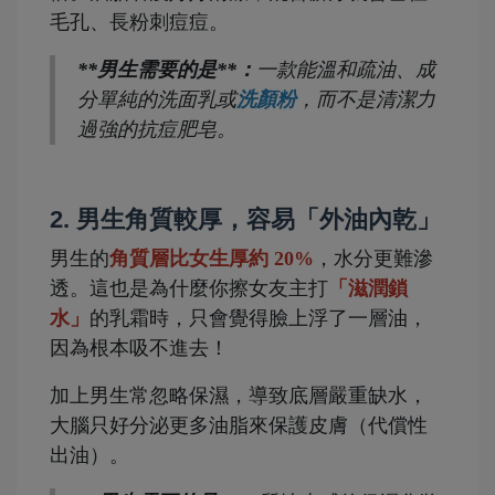
毛孔、長粉刺痘痘。
**男生需要的是**：
一款能溫和疏油、成
分單純的洗面乳或
洗顏粉
，而不是清潔力
過強的抗痘肥皂。
2. 男生角質較厚，容易「外油內乾」
男生的
角質層比女生厚約 20%
，水分更難滲
透。這也是為什麼你擦女友主打
「滋潤鎖
水」
的乳霜時，只會覺得臉上浮了一層油，
因為根本吸不進去！
加上男生常忽略保濕，導致底層嚴重缺水，
大腦只好分泌更多油脂來保護皮膚（代償性
出油）。