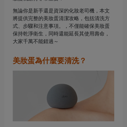
無論你是新手還是資深的化妝老司機，本文
將提供完整的美妝蛋清潔攻略，包括清洗方
式、步驟和注意事項。，不僅能確保美妝蛋
保持乾淨衛生，同時還能延長其使用壽命，
大家千萬不能錯過～
美妝蛋為什麼要清洗？