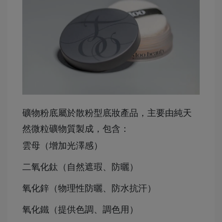
礦物粉底屬於散粉型底妝產品，主要由純天
然微粒礦物質製成，包含：
雲母（增加光澤感）
二氧化鈦（自然遮瑕、防曬）
氧化鋅（物理性防曬、防水抗汗）
氧化鐵（提供色調、調色用）