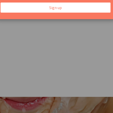
品牌，以免使用到可能導致皮膚乾燥和刺激的成分。認證
ied幫助辨識使用安全、可持續成分的產品。再進一步，檢查產品
5.5）相符，若過酸或過鹼也可能影響肌膚。
擾！保濕保養這樣做，肌膚超水潤