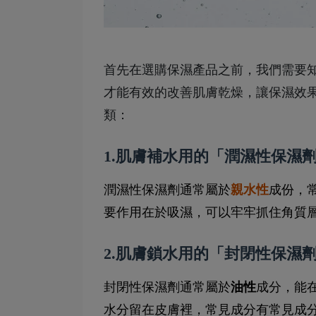
首先在選購保濕產品之前，我們需要
才能有效的改善肌膚乾燥，讓保濕效
類：
1.肌膚補水用的「潤濕性保濕劑
潤濕性保濕劑通常屬於
親水性
成份，
要作用在於吸濕，可以牢牢抓住角質
2.肌膚鎖水用的「封閉性保濕
封閉性保濕劑通常屬於
油性
成分，能
水分留在皮膚裡，常見成分有常見成