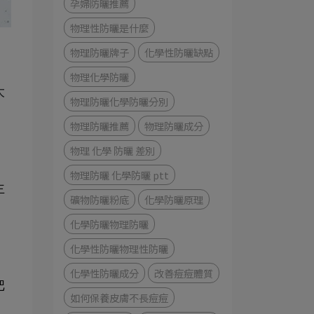
孕婦防曬推薦
物理性防曬是什麼
物理防曬牌子
化學性防曬缺點
，
物理化學防曬
大
物理防曬化學防曬分別
物理防曬推薦
物理防曬成分
物理 化學 防曬 差別
物理防曬 化學防曬 ptt
主
礦物防曬粉底
化學防曬原理
化學防曬物理防曬
化學性防曬物理性防曬
化學性防曬成分
改善痘痘體質
把
如何保養皮膚不長痘痘