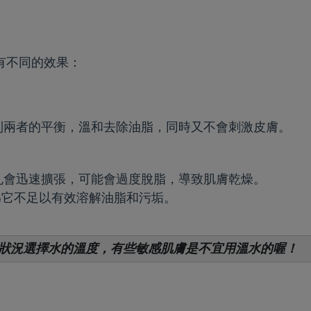
有不同的效果：
到兩者的平衡，溫和去除油脂，同時又不會刺激皮膚。
孔會迅速擴張，可能會過度脫脂，導致肌膚乾燥。
因為它不足以有效溶解油脂和污垢。
肌膚狀況選擇水的溫度，有些敏感肌膚是不宜用溫水的喔！