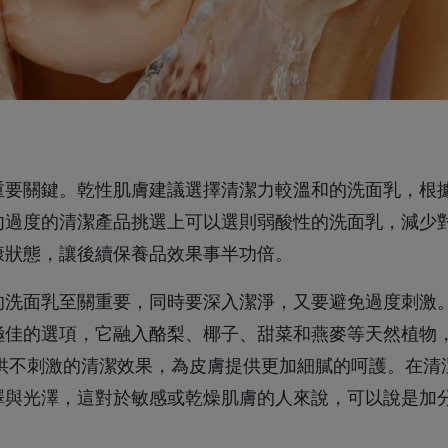
重要關鍵。乾性肌膚建議選擇清潔力較溫和的洗面乳，根
勿過度的清潔產品挑選上可以選則弱酸性的洗面乳，減少
康狀態，讓後續保養品效果事半功倍。
的洗面乳至關重要，同時要深入潔淨，又要避免過度刺激
極佳的選項，它融入酪梨、椰子、甜菜和燕麥等天然植物
供不刺激的清潔效果，為皮膚提供更加細膩的呵護。在清
澤與光澤，這對於敏感或乾燥肌膚的人來說，可以說是加