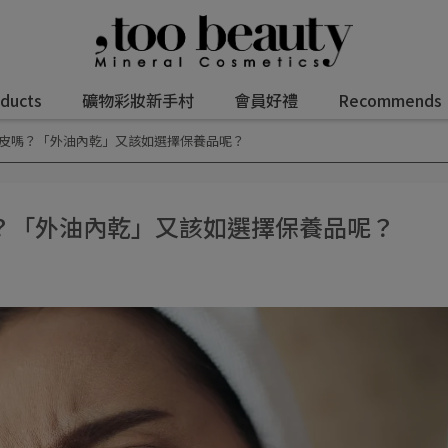
oducts
礦物彩妝新手村
會員好禮
Recommends
皮嗎？「外油內乾」又該如選擇保養品呢？
？「外油內乾」又該如選擇保養品呢？