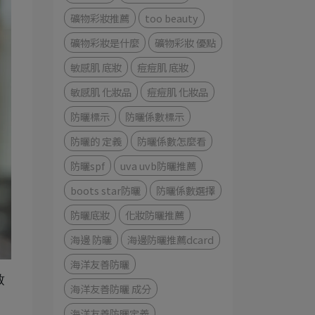
礦物彩妝推薦
too beauty
礦物彩妝是什麼
礦物彩妝 優點
敏感肌 底妝
痘痘肌 底妝
敏感肌 化妝品
痘痘肌 化妝品
防曬標示
防曬係數標示
防曬的 定義
防曬係數怎麼看
防曬spf
uva uvb防曬推薦
boots star防曬
防曬係數選擇
防曬底妝
化妝防曬推薦
海邊 防曬
海邊防曬推薦dcard
海洋友善防曬
致
海洋友善防曬 成分
海洋友善防曬定義