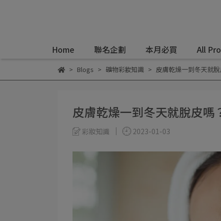
Home
聯名企劃
本月必買
All Pr
Blogs
礦物彩妝知識
皮膚乾燥一到冬天就脫
皮膚乾燥一到冬天就脫皮嗎
彩妝知識
2023-01-03