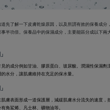
知道先了解一下皮膚乾燥原因，以及所謂有效的保養成分
果事半功倍。保養品中的保濕成分，主要能區分成以下兩
」 
常見的成分例如甘油、膠原蛋白、玻尿酸。潤濕性保濕劑
層的水分，讓肌膚維持在充足的保水量。
劑」
在肌膚表面形成一道保護層，減緩肌膚水分流失的速度，
分有角鯊烯、凡士林、礦物油等。