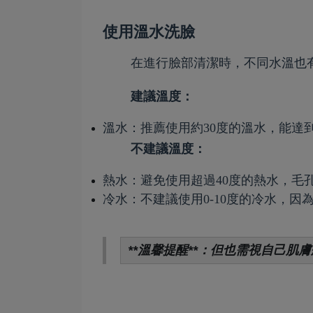
使用溫水洗臉
在進行臉部清潔時，不同水溫也
建議溫度：
溫水：推薦使用約30度的溫水，能達
不建議溫度：
熱水：避免使用超過40度的熱水，毛
冷水：不建議使用0-10度的冷水，
**溫馨提醒**：但也需視自己