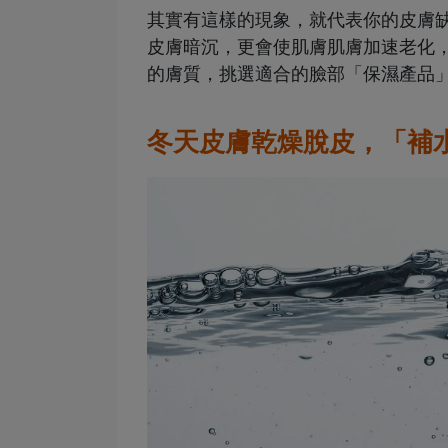
其實有這樣的現象，就代表你的皮膚
皮膚暗沉，更會使肌膚肌膚加速老化
的膚質，挑選適合的臉部「保濕產品
冬天皮膚乾燥脫皮，「補