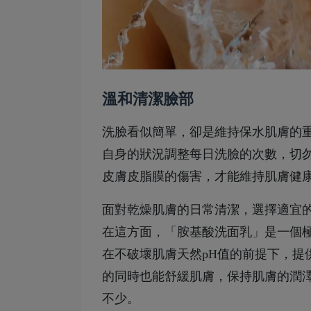
溫和清潔臉部
洗臉看似簡單，卻是維持保水肌膚的
自身的狀況調整每日洗臉的次數，切
皮膚皮脂膜的傷害，才能維持肌膚健
面對乾燥肌膚的日常清潔，選擇適宜
在這方面，「胺基酸洗面乳」是一個
在不破壞肌膚天然pH值的前提下，提
的同時也能舒緩肌膚，保持肌膚的潤
不少。