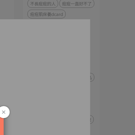
不長痘痘的人
痘痘一直好不了
痘痘肌保養dcard
痘痘體質如何改善
痘痘肌
痘痘肌保養品dcard
痘痘肌 保養
痘痘化妝
分
痘痘肌化妝 dcard
長痘痘可以化妝嗎
痘痘肌化妝步驟
痘痘肌化妝品
增
痘痘肌粉底液
痘痘肌粉底液dcard
痘痘傷口化妝
痘 痘 肌 化妝 順序
長痘痘化妝
或
把
痘痘肌粉底
痘痘肌底妝