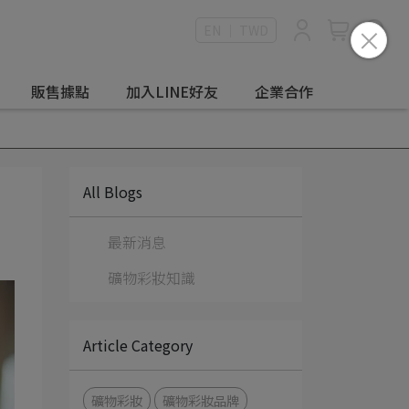
EN ｜ TWD
販售據點
加入LINE好友
企業合作
All Blogs
最新消息
礦物彩妝知識
Article Category
礦物彩妝
礦物彩妝品牌