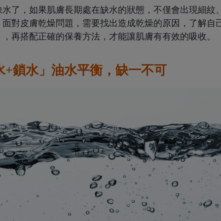
缺水了，如果肌膚長期處在缺水的狀態，不僅會出現細紋
，面對皮膚乾燥問題，需要找出造成乾燥的原因，了解自
」，再搭配正確的保養方法，才能讓肌膚有有效的吸收。
水+鎖水」油水平衡，缺一不可