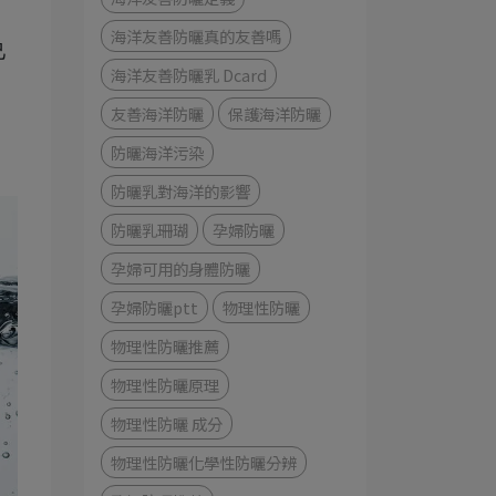
、
海洋友善防曬真的友善嗎
己
海洋友善防曬乳 Dcard
友善海洋防曬
保護海洋防曬
防曬海洋污染
防曬乳對海洋的影響
防曬乳珊瑚
孕婦防曬
孕婦可用的身體防曬
孕婦防曬ptt
物理性防曬
物理性防曬推薦
物理性防曬原理
物理性防曬 成分
物理性防曬化學性防曬分辨