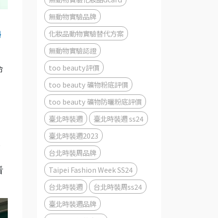
無動物實驗品牌
化妝品動物實驗替代方案
婦
無動物實驗認證
too beauty評價
命
too beauty 礦物粉底評價
too beauty 礦物防曬粉底評價
臺北時裝週
臺北時裝週 ss24
臺北時裝週2023
牌
台北時裝周品牌
Taipei Fashion Week SS24
看
台北時裝週
台北時裝周ss24
臺北時裝週品牌