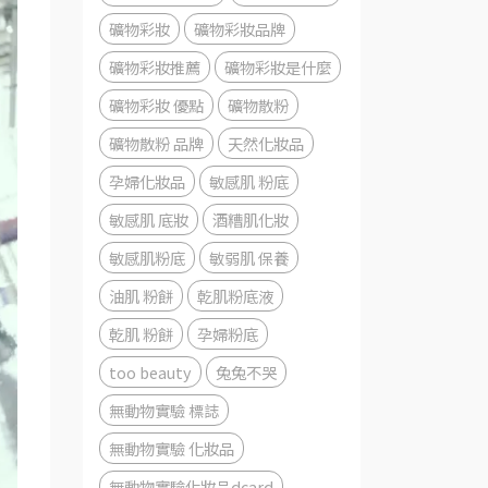
礦物彩妝
礦物彩妝品牌
礦物彩妝推薦
礦物彩妝是什麼
礦物彩妝 優點
礦物散粉
礦物散粉 品牌
天然化妝品
孕婦化妝品
敏感肌 粉底
敏感肌 底妝
酒糟肌化妝
敏感肌粉底
敏弱肌 保養
油肌 粉餅
乾肌粉底液
乾肌 粉餅
孕婦粉底
too beauty
兔兔不哭
無動物實驗 標誌
無動物實驗 化妝品
無動物實驗化妝品dcard