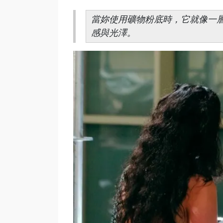
當妳使用礦物粉底時，它就像一
感與光澤。