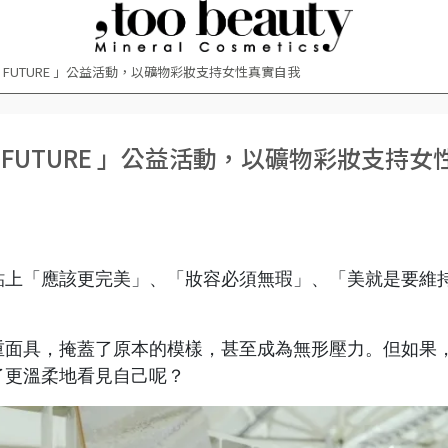
IRROR FUTURE 」公益活動，以礦物彩妝支持女性真實自我
RROR FUTURE 」公益活動，以礦物彩妝支持女
貼上「應該更完美」、「妝容必須無瑕」、「美就是要維
重面具，掩蓋了原本的模樣，甚至成為無形壓力。但如果
了更溫柔地看見自己呢？