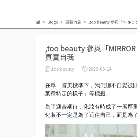
Blogs
最新消息
,too beauty 參與「M
,too beauty 參與「MI
真實自我
,too beauty
2026-06-14
在單一審美標準下，我們總不自覺被
某種特定的樣子」等標籤。
為了迎合期待，化妝有時成了一層厚
化妝不一定是為了遮住自己，而是為