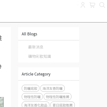
All Blogs
性
最新消息
礦物彩妝知識
持
Article Category
，
防曬底妝
海洋友善防曬
物理性防曬
物理性防曬推薦
海洋友善化妝品
夏日底妝推薦