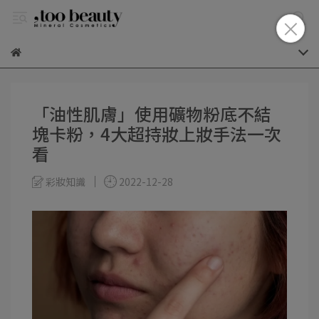
「油性肌膚」使用礦物粉底不結
塊卡粉，4大超持妝上妝手法一次
看
彩妝知識
2022-12-28