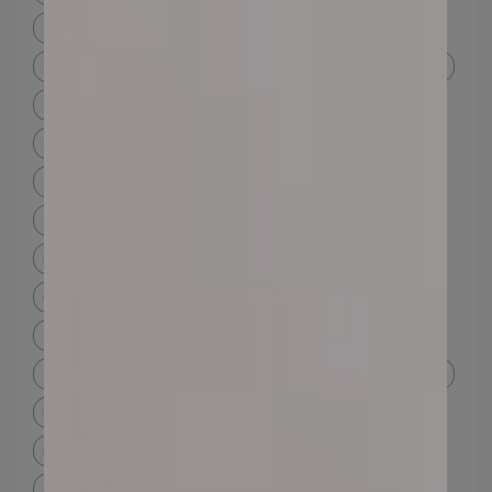
防曬底妝
化妝防曬推薦
海邊 防曬
海邊防曬推薦dcard
海洋友善防曬
海洋友善防曬 成分
海洋友善防曬定義
海洋友善防曬真的友善嗎
海洋友善防曬乳 Dcard
友善海洋防曬
保護海洋防曬
防曬海洋污染
防曬乳對海洋的影響
防曬乳珊瑚
孕婦防曬
孕婦可用的身體防曬
孕婦防曬ptt
物理性防曬
物理性防曬推薦
物理性防曬原理
物理性防曬 成分
物理性防曬化學性防曬分辨
孕婦防曬推薦
物理性防曬是什麼
物理防曬牌子
化學性防曬缺點
物理化學防曬
物理防曬化學防曬分別
物理防曬推薦
物理防曬成分
物理 化學 防曬 差別
物理防曬 化學防曬 ptt
礦物防曬粉底
化學防曬原理
化學防曬物理防曬
化學性防曬物理性防曬